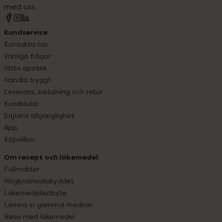
med oss.
Kundservice
Kontakta oss
Vanliga frågor
Hitta apotek
Handla tryggt
Leverans, betalning och retur
Kundklubb
Sajtens tillgänglighet
App
Köpvillkor
Om recept och läkemedel
Fullmakter
Högkostnadsskyddet
Läkemedelsutbyte
Lämna in gammal medicin
Resa med läkemedel