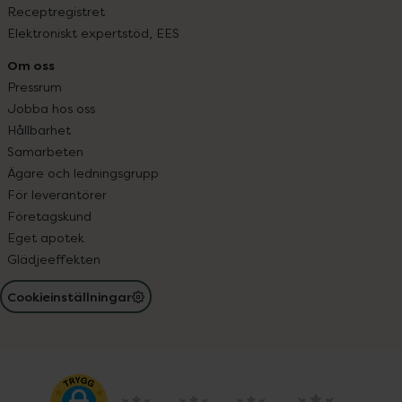
Receptregistret
Elektroniskt expertstöd, EES
Om oss
Pressrum
Jobba hos oss
Hållbarhet
Samarbeten
Ägare och ledningsgrupp
För leverantörer
Företagskund
Eget apotek
Glädjeeffekten
Cookieinställningar