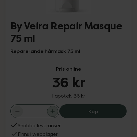
By Veira Repair Masque
75 ml
Reparerande hårmask 75 ml
Pris online
36 kr
I apotek:
36 kr
By Veira Repair
Köp
Snabba leveranser
Finns i webblager