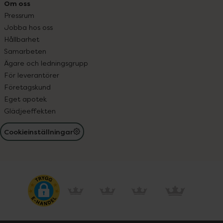
Om oss
Pressrum
Jobba hos oss
Hållbarhet
Samarbeten
Ägare och ledningsgrupp
För leverantörer
Företagskund
Eget apotek
Glädjeeffekten
Cookieinställningar