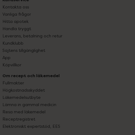
Kontakta oss
Vanliga frågor
Hitta apotek
Handla tryggt
Leverans, betalning och retur
Kundklubb
Sajtens tillgänglighet
App
Köpvillkor
Om recept och läkemedel
Fullmakter
Högkostnadsskyddet
Läkemedelsutbyte
Lämna in gammal medicin
Resa med läkemedel
Receptregistret
Elektroniskt expertstöd, EES