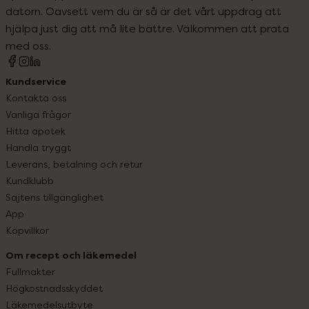
datorn. Oavsett vem du är så är det vårt uppdrag att
hjälpa just dig att må lite bättre. Välkommen att prata
med oss.
Kundservice
Kontakta oss
Vanliga frågor
Hitta apotek
Handla tryggt
Leverans, betalning och retur
Kundklubb
Sajtens tillgänglighet
App
Köpvillkor
Om recept och läkemedel
Fullmakter
Högkostnadsskyddet
Läkemedelsutbyte