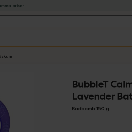
amma priser
adskum
BubbleT Calm
Lavender Bat
Badbomb 150 g