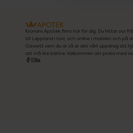
Kronans Apotek finns här för dig. Du hittar oss fr
till Lappland i norr, och online i mobilen och på d
Oavsett vem du är så är det vårt uppdrag att hjä
att må lite bättre. Välkommen att prata med os