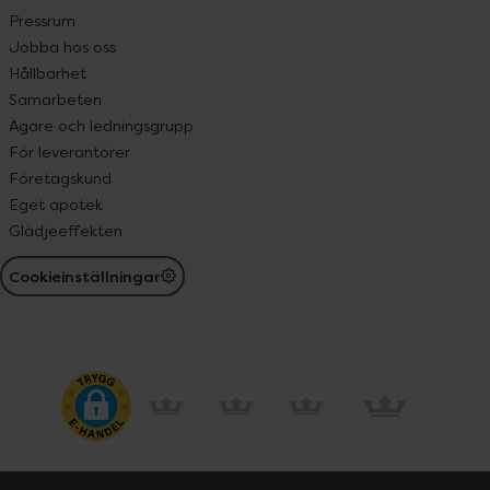
Pressrum
Jobba hos oss
Hållbarhet
Samarbeten
Ägare och ledningsgrupp
För leverantörer
Företagskund
Eget apotek
Glädjeeffekten
Cookieinställningar