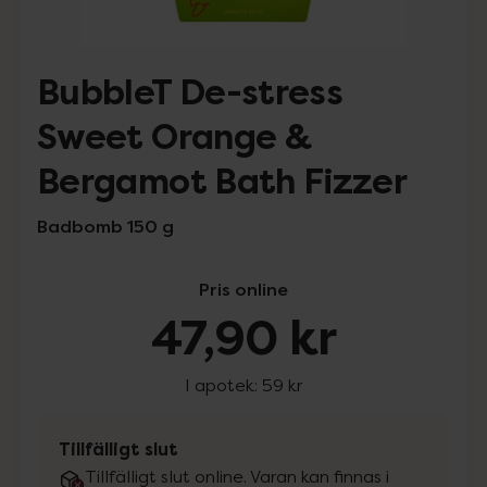
BubbleT De-stress
Sweet Orange &
Bergamot Bath Fizzer
Badbomb 150 g
Pris online
47,90 kr
I apotek:
59 kr
Tillfälligt slut
Tillfälligt slut online. Varan kan finnas i