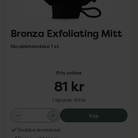
Bronza Exfoliating Mitt
Skrubbhandske 1 st
Pris online
81 kr
I apotek:
89 kr
Bronza Exfoliati
Köp
Snabba leveranser