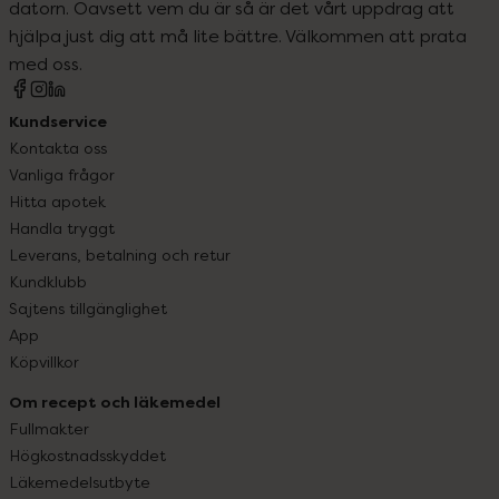
datorn. Oavsett vem du är så är det vårt uppdrag att
hjälpa just dig att må lite bättre. Välkommen att prata
med oss.
Kundservice
Kontakta oss
Vanliga frågor
Hitta apotek
Handla tryggt
Leverans, betalning och retur
Kundklubb
Sajtens tillgänglighet
App
Köpvillkor
Om recept och läkemedel
Fullmakter
Högkostnadsskyddet
Läkemedelsutbyte