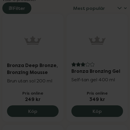
Filter
Bronza Deep Bronze,
3 av 5 i omdöme
Bronza Bronzing Gel
Bronzing Mousse
Self-tan gel 400 ml
Brun utan sol 200 ml
Pris online
Pris online
249 kr
349 kr
Bronza Deep Bronze, Bronzing Mousse, 
Bronza Bron
Köp
Köp