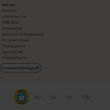
Om oss
Pressrum
Jobba hos oss
Hållbarhet
Samarbeten
Ägare och ledningsgrupp
För leverantörer
Företagskund
Eget apotek
Glädjeeffekten
Cookieinställningar