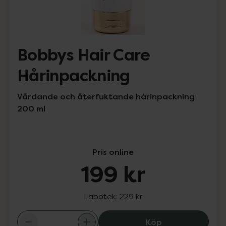
Bobbys Hair Care
Hårinpackning
Vårdande och återfuktande hårinpackning
200 ml
Pris online
199 kr
I apotek:
229 kr
Bobbys Hair Car
Köp