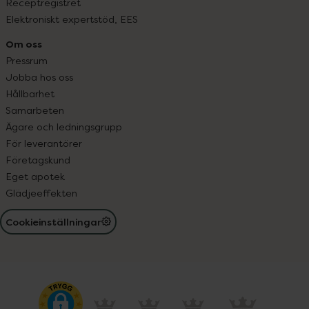
Receptregistret
Elektroniskt expertstöd, EES
Om oss
Pressrum
Jobba hos oss
Hållbarhet
Samarbeten
Ägare och ledningsgrupp
För leverantörer
Företagskund
Eget apotek
Glädjeeffekten
Cookieinställningar