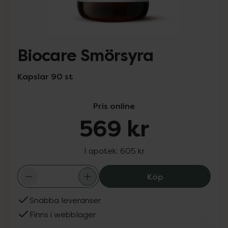
Biocare Smörsyra
Kapslar 90 st
Pris online
569 kr
I apotek:
605 kr
Biocare Smörsyr
Köp
Snabba leveranser
Finns i webblager