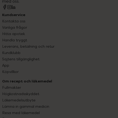
med oss.
Kundservice
Kontakta oss
Vanliga frågor
Hitta apotek
Handla tryggt
Leverans, betalning och retur
Kundklubb
Sajtens tillgänglighet
App
Köpvillkor
Om recept och läkemedel
Fullmakter
Högkostnadsskyddet
Läkemedelsutbyte
Lämna in gammal medicin
Resa med läkemedel