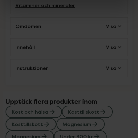
Vitaminer och mineraler
Omdömen
Visa
Innehåll
Visa
Instruktioner
Visa
Upptäck flera produkter inom
Kost och hälsa
Kosttillskott
Kosttillskott
Magnesium
Magnesium
Under 300 kr