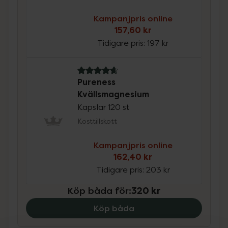
Kampanjpris online
157,60 kr
Tidigare pris:
197 kr
4.7 av 5 i omdöme
Pureness
Kvällsmagnesium
Kapslar 120 st
Kosttillskott
Kampanjpris online
162,40 kr
Tidigare pris:
203 kr
Köp båda för
:
320 kr
Köp båda