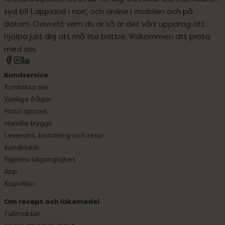
syd till Lappland i norr, och online i mobilen och på
datorn. Oavsett vem du är så är det vårt uppdrag att
hjälpa just dig att må lite bättre. Välkommen att prata
med oss.
Kundservice
Kontakta oss
Vanliga frågor
Hitta apotek
Handla tryggt
Leverans, betalning och retur
Kundklubb
Sajtens tillgänglighet
App
Köpvillkor
Om recept och läkemedel
Fullmakter