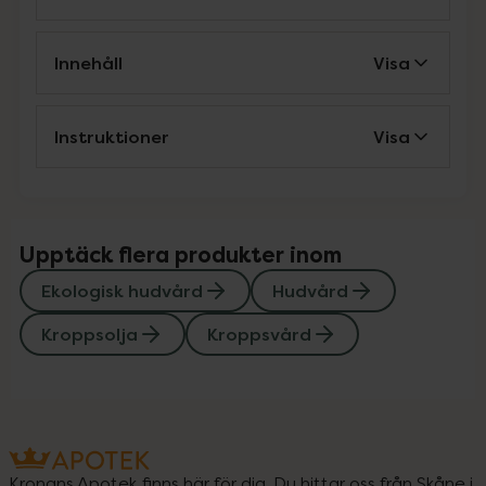
Innehåll
Visa
Instruktioner
Visa
Upptäck flera produkter inom
Ekologisk hudvård
Hudvård
Kroppsolja
Kroppsvård
Kronans Apotek finns här för dig. Du hittar oss från Skåne i