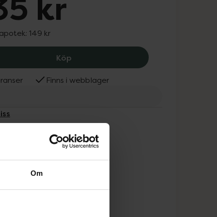
35 kr
 apotek:
149 kr
BaByliss Hårsax Uttunning, 135 kr.
Köp
ranser
Finns i webblager
iss
Om