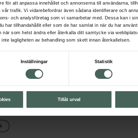
e för att anpassa innehållet och annonserna till användarna, tillh
vår trafik. Vi vidarebefordrar även sådana identifierare och anna
nnons- och analysföretag som vi samarbetar med. Dessa kan i sin
har tillhandahållit eller som de har samlat in när du har använt 
an när som helst ändra eller återkalla ditt samtycke via webbplats
Visa
inte lagligheten av behandling som skett innan återkallelsen.
Visa
Inställningar
Statistik
Visa
okies
Tillåt urval