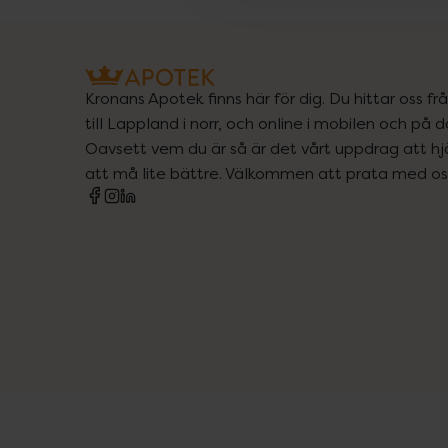
Kronans Apotek finns här för dig. Du hittar oss fr
till Lappland i norr, och online i mobilen och på d
Oavsett vem du är så är det vårt uppdrag att hjä
att må lite bättre. Välkommen att prata med os