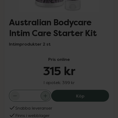
Australian Bodycare
Intim Care Starter Kit
Intimprodukter 2 st
Pris online
315 kr
I apotek:
399 kr
Australian Bodyc
Köp
Snabba leveranser
Finns i webblager