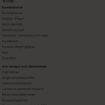
Kundservice
Kontakta oss
Vanliga frågor
Hitta apotek
Handla tryggt
Leverans, betalning och retur
Kundklubb
Sajtens tillgänglighet
App
Köpvillkor
Om recept och läkemedel
Fullmakter
Högkostnadsskyddet
Läkemedelsutbyte
Lämna in gammal medicin
Resa med läkemedel
Receptregistret