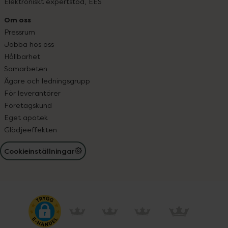
Elektroniskt expertstöd, EES
Om oss
Pressrum
Jobba hos oss
Hållbarhet
Samarbeten
Ägare och ledningsgrupp
För leverantörer
Företagskund
Eget apotek
Glädjeeffekten
Cookieinställningar