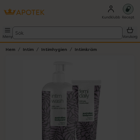
Kundklubb
Recept
Sök
Meny
Varukorg
Hem
Intim
Intimhygien
Intimkräm
Hoppa över Lista
Lista: . Innehåller 1 objekt.