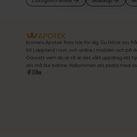
Lösögonfransar
Makeup
M
Kronans Apotek finns här för dig. Du hittar oss fr
till Lappland i norr, och online i mobilen och på d
Oavsett vem du är så är det vårt uppdrag att hjä
att må lite bättre. Välkommen att prata med os