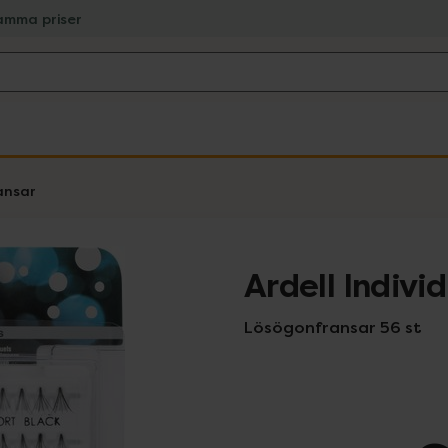
amma priser
ansar
Ardell Indivi
Lösögonfransar 56 st