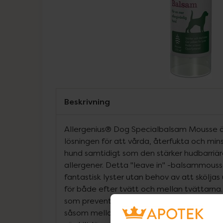
Beskrivning
Allergenius® Dog Specialbalsam Mousse ä
lösningen för att vårda, återfukta och mins
hund samtidigt som den stärker hudbarriä
allergener. Detta "leave in" -balsammouss
fantastisk lyster utan behov av att sköljas 
för både efter tvätt och mellan tvättar
som preventiv åtgärd på platser där hunden 
såsom mellan tårna. Allergenius® Dog Sp