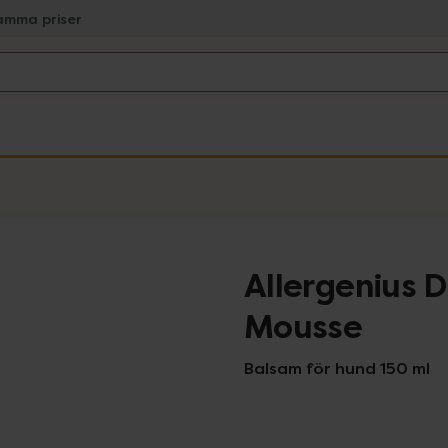
amma priser
Allergenius 
Mousse
Balsam för hund 150 ml