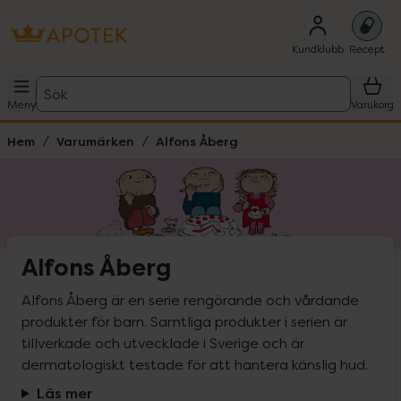
Kundklubb
Recept
Sök
Meny
Varukorg
Hem
Varumärken
Alfons Åberg
Alfons Åberg
Alfons Åberg är en serie rengörande och vårdande 
produkter för barn. Samtliga produkter i serien är 
tillverkade och utvecklade i Sverige och är 
dermatologiskt testade för att hantera känslig hud.
Läs mer