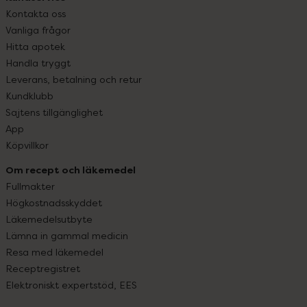
Kontakta oss
Vanliga frågor
Hitta apotek
Handla tryggt
Leverans, betalning och retur
Kundklubb
Sajtens tillgänglighet
App
Köpvillkor
Om recept och läkemedel
Fullmakter
Högkostnadsskyddet
Läkemedelsutbyte
Lämna in gammal medicin
Resa med läkemedel
Receptregistret
Elektroniskt expertstöd, EES