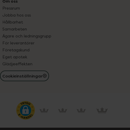
Om oss
Pressrum
Jobba hos oss
Hållbarhet
Samarbeten
Ägare och ledningsgrupp
För leverantörer
Företagskund
Eget apotek
Glädjeeffekten
Cookieinställningar