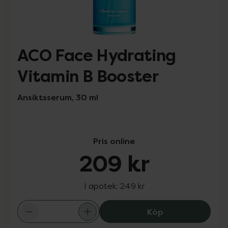
ACO Face Hydrating
Vitamin B Booster
Ansiktsserum, 30 ml
Pris online
209 kr
I apotek:
249 kr
ACO Face Hydrat
Köp