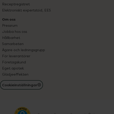
Receptregistret
Elektroniskt expertstöd, EES
Om oss
Pressrum
Jobba hos oss
Hållbarhet
Samarbeten
Ägare och ledningsgrupp
För leverantörer
Företagskund
Eget apotek
Glädjeeffekten
Cookieinställningar