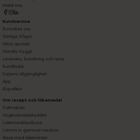
med oss.
Kundservice
Kontakta oss
Vanliga frågor
Hitta apotek
Handla tryggt
Leverans, betalning och retur
Kundklubb
Sajtens tillgänglighet
App
Köpvillkor
Om recept och läkemedel
Fullmakter
Högkostnadsskyddet
Läkemedelsutbyte
Lämna in gammal medicin
Resa med läkemedel