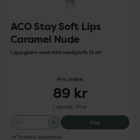
ACO Stay Soft Lips
Caramel Nude
Läppglans med mild vaniljdoft 12 ml
Pris online
89 kr
I apotek:
99 kr
ACO Stay Soft L
Köp
Snabba leveranser