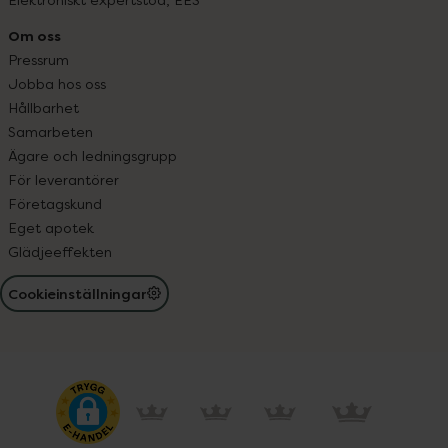
Om oss
Pressrum
Jobba hos oss
Hållbarhet
Samarbeten
Ägare och ledningsgrupp
För leverantörer
Företagskund
Eget apotek
Glädjeeffekten
Cookieinställningar