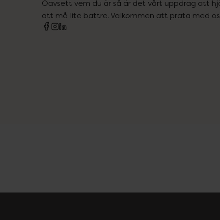
Oavsett vem du är så är det vårt uppdrag att hjä
att må lite bättre. Välkommen att prata med os