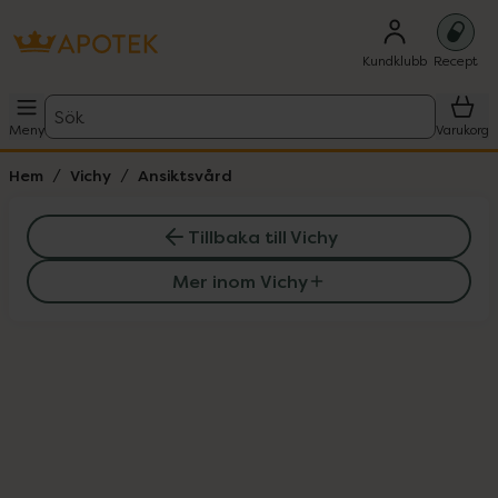
Kundklubb
Recept
Sök
Meny
Varukorg
Hem
Vichy
Ansiktsvård
Tillbaka till Vichy
Mer inom Vichy