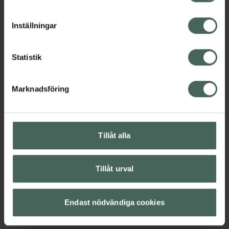
cookieinställningar. Ett återkallat samtycke påverkar inte
lagligheten av behandling som skett innan återkallelsen.
Inställningar
Statistik
Marknadsföring
Tillåt alla
Tillåt urval
Endast nödvändiga cookies