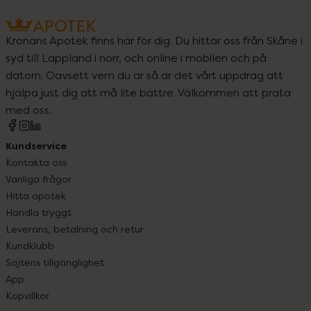
Kronans Apotek finns här för dig. Du hittar oss från Skåne i
syd till Lappland i norr, och online i mobilen och på
datorn. Oavsett vem du är så är det vårt uppdrag att
hjälpa just dig att må lite bättre. Välkommen att prata
med oss.
Kundservice
Kontakta oss
Vanliga frågor
Hitta apotek
Handla tryggt
Leverans, betalning och retur
Kundklubb
Sajtens tillgänglighet
App
Köpvillkor