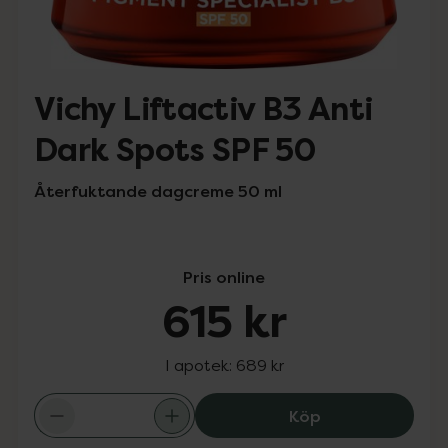
Vichy Liftactiv B3 Anti
Dark Spots SPF 50
Återfuktande dagcreme 50 ml
Pris online
615 kr
I apotek:
689 kr
Vichy Liftactiv 
Köp