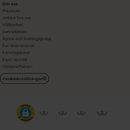
Om oss
Pressrum
Jobba hos oss
Hållbarhet
Samarbeten
Ägare och ledningsgrupp
För leverantörer
Företagskund
Eget apotek
Glädjeeffekten
Cookieinställningar