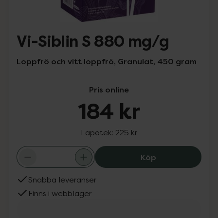
Vi-Siblin S 880 mg/g
Loppfrö och vitt loppfrö, Granulat, 450 gram
Pris online
184 kr
I apotek:
225 kr
Vi-Siblin S 880 
Köp
Snabba leveranser
Finns i webblager