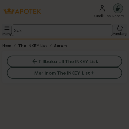
Kundklubb
Recept
Sök
Meny
Varukorg
Hem
The INKEY List
Serum
Tillbaka till The INKEY List
Mer inom The INKEY List