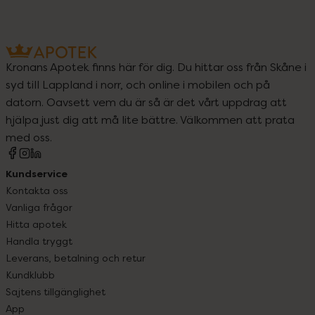
Kronans Apotek finns här för dig. Du hittar oss från Skåne i
syd till Lappland i norr, och online i mobilen och på
datorn. Oavsett vem du är så är det vårt uppdrag att
hjälpa just dig att må lite bättre. Välkommen att prata
med oss.
Kundservice
Kontakta oss
Vanliga frågor
Hitta apotek
Handla tryggt
Leverans, betalning och retur
Kundklubb
Sajtens tillgänglighet
App