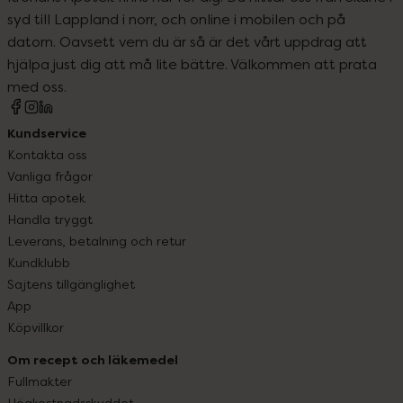
syd till Lappland i norr, och online i mobilen och på
datorn. Oavsett vem du är så är det vårt uppdrag att
hjälpa just dig att må lite bättre. Välkommen att prata
med oss.
Kundservice
Kontakta oss
Vanliga frågor
Hitta apotek
Handla tryggt
Leverans, betalning och retur
Kundklubb
Sajtens tillgänglighet
App
Köpvillkor
Om recept och läkemedel
Fullmakter
Högkostnadsskyddet