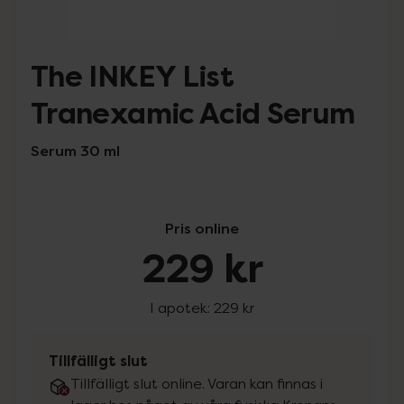
The INKEY List
Tranexamic Acid Serum
Serum 30 ml
Pris online
229 kr
I apotek:
229 kr
Tillfälligt slut
Tillfälligt slut online. Varan kan finnas i