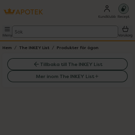
Kundklubb
Recept
Sök
Meny
Varukorg
Hem
The INKEY List
Produkter för ögon
Tillbaka till The INKEY List
Mer inom The INKEY List