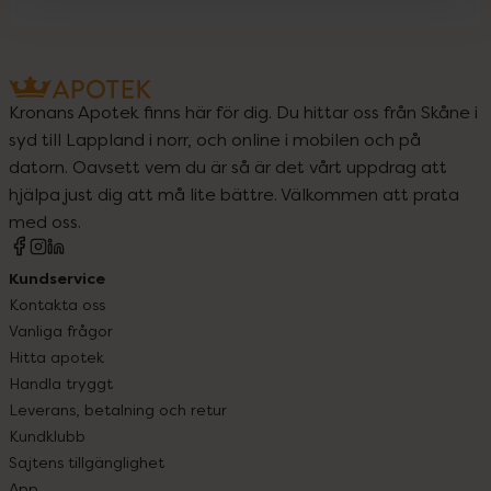
Kronans Apotek finns här för dig. Du hittar oss från Skåne i
syd till Lappland i norr, och online i mobilen och på
datorn. Oavsett vem du är så är det vårt uppdrag att
hjälpa just dig att må lite bättre. Välkommen att prata
med oss.
Kundservice
Kontakta oss
Vanliga frågor
Hitta apotek
Handla tryggt
Leverans, betalning och retur
Kundklubb
Sajtens tillgänglighet
App