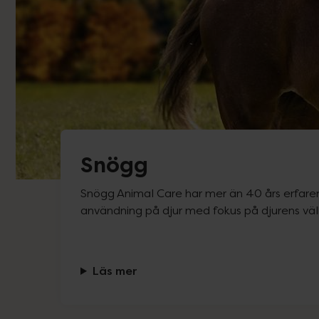
Snögg
Snögg Animal Care har mer än 40 års erfarenh
användning på djur med fokus på djurens vä
Läs mer