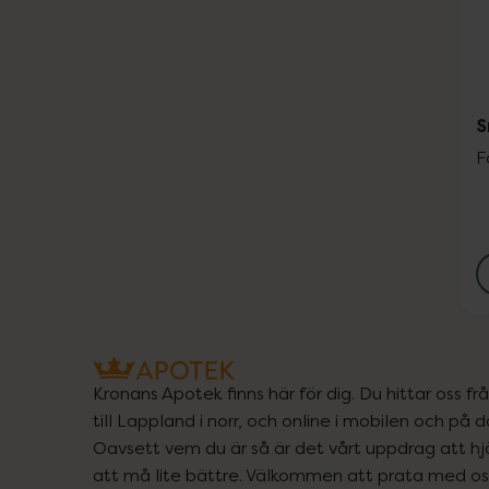
S
F
Kronans Apotek finns här för dig. Du hittar oss fr
till Lappland i norr, och online i mobilen och på d
Oavsett vem du är så är det vårt uppdrag att hjä
att må lite bättre. Välkommen att prata med os