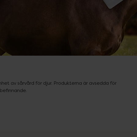
et av sårvård för djur. Produkterna är avsedda för 
lbefinnande.