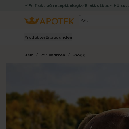
Fri frakt på receptbelagt
Brett utbud
Hälsos
Sök
Produkter
Erbjudanden
Hem
Varumärken
Snögg