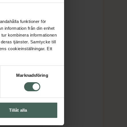
andahålla funktioner för
n information från din enhet
 tur kombinera informationen
deras tjänster. Samtycke till
ens cookieinställningar. Ett
Marknadsföring
Tillåt alla