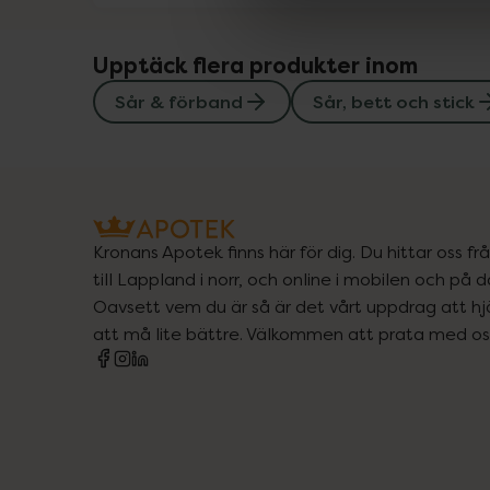
Upptäck flera produkter inom
Sår & förband
Sår, bett och stick
Kronans Apotek finns här för dig. Du hittar oss fr
till Lappland i norr, och online i mobilen och på d
Oavsett vem du är så är det vårt uppdrag att hjä
att må lite bättre. Välkommen att prata med os