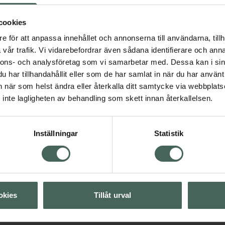
cookies
e för att anpassa innehållet och annonserna till användarna, tillh
vår trafik. Vi vidarebefordrar även sådana identifierare och anna
nnons- och analysföretag som vi samarbetar med. Dessa kan i sin
har tillhandahållit eller som de har samlat in när du har använt 
an när som helst ändra eller återkalla ditt samtycke via webbplats
Visa
inte lagligheten av behandling som skett innan återkallelsen.
Visa
Inställningar
Statistik
Visa
Visa
okies
Tillåt urval