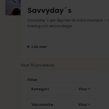
Savvyday´s
Savvyday´s ger dig mer än bara strumpor – det
träning och aktiva dagar.
Läs mer
Visar 30 produkter
Filter
Kategori
Visa
Varumärke
Visa