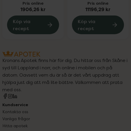
Pris online
Pris online
1906,26 kr
11196,29 kr
Köp via
Köp via
recept
recept
Kronans Apotek finns här för dig. Du hittar oss från Skåne i
syd till Lappland i norr, och online i mobilen och på
datorn. Oavsett vem du är så är det vårt uppdrag att
hjälpa just dig att må lite bättre. Välkommen att prata
med oss.
Kundservice
Kontakta oss
Vanliga frågor
Hitta apotek