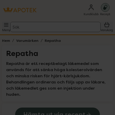
Kundklubb
Recept
Sök
Meny
Varukorg
Hem
Varumärken
Repatha
Repatha
Repatha är ett receptbelagt läkemedel som 
används för att sänka höga kolesterolvärden 
och minska risken för hjärt-kärlsjukdom. 
Behandlingen ordineras och följs upp av läkare, 
och läkemedlet ges som en injektion under 
huden.
Hämta ut via recept