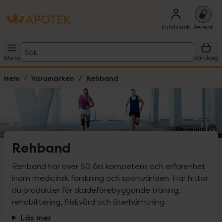
Kundklubb
Recept
Sök
Meny
Varukorg
Hem
Varumärken
Rehband
Rehband
Rehband har över 60 års kompetens och erfarenhet 
inom medicinsk forskning och sportvärlden. Här hittar 
du produkter för skadeförebyggande träning, 
rehabilitering, friskvård och återhämtning.
Läs mer