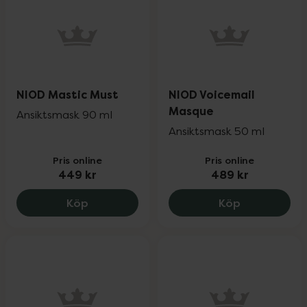
NIOD Mastic Must
NIOD Voicemail
Masque
Ansiktsmask 90 ml
Ansiktsmask 50 ml
Pris online
Pris online
449 kr
489 kr
NIOD Mastic Must, 449 kr.
NIOD Voicem
Köp
Köp