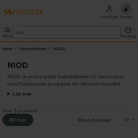
Kundklubb
Recept
Sök
Meny
Varukorg
Hem
Varumärken
NIOD
NIOD
NIOD är en komplett hudvårdsserie för den kräsne 
med funktionella produkter för allt inom hudvård.
Läs mer
Visar 5 produkter
Filter