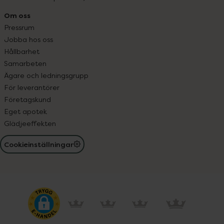
Om oss
Pressrum
Jobba hos oss
Hållbarhet
Samarbeten
Ägare och ledningsgrupp
För leverantörer
Företagskund
Eget apotek
Glädjeeffekten
Cookieinställningar