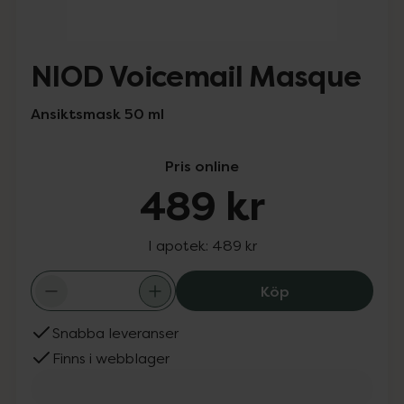
NIOD Voicemail Masque
Ansiktsmask 50 ml
Pris online
489 kr
I apotek:
489 kr
NIOD Voicemail 
Köp
Snabba leveranser
Finns i webblager