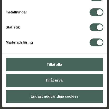
cookieinställningar. Ett återkallat samtycke påverkar inte
lagligheten av behandling som skett innan återkallelsen.
Inställningar
Statistik
Marknadsföring
Tillåt alla
Tillåt urval
Endast nödvändiga cookies