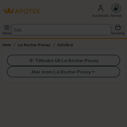
Kundklubb
Recept
Sök
Meny
Varukorg
Hem
La Roche-Posay
Solvård
Tillbaka till La Roche-Posay
Mer inom La Roche-Posay