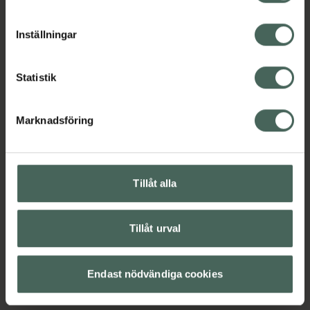
cookieinställningar. Ett återkallat samtycke påverkar inte
lagligheten av behandling som skett innan återkallelsen.
Inställningar
Statistik
Marknadsföring
Tillåt alla
Tillåt urval
Endast nödvändiga cookies