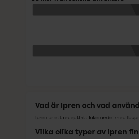
Vad är Ipren och vad använd
Ipren är ett receptfritt läkemedel med Ibup
Vilka olika typer av Ipren fi