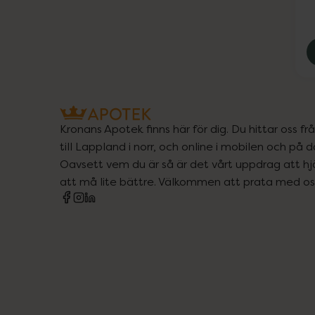
Kronans Apotek finns här för dig. Du hittar oss fr
till Lappland i norr, och online i mobilen och på d
Oavsett vem du är så är det vårt uppdrag att hjä
att må lite bättre. Välkommen att prata med os