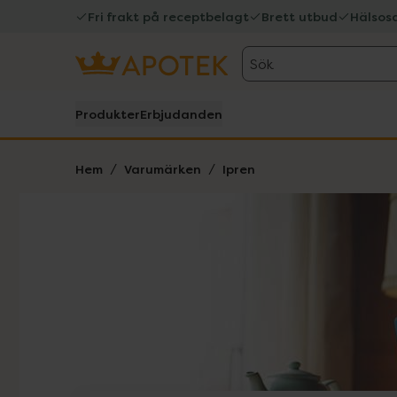
Fri frakt på receptbelagt
Brett utbud
Hälsos
Sök
Produkter
Erbjudanden
Hem
Varumärken
Ipren