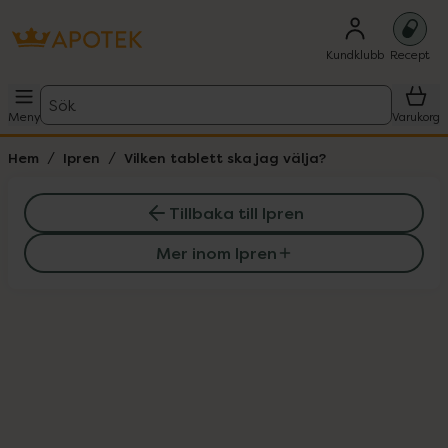
Kundklubb
Recept
Sök
Meny
Varukorg
Hem
Ipren
Vilken tablett ska jag välja?
Tillbaka till Ipren
Mer inom Ipren