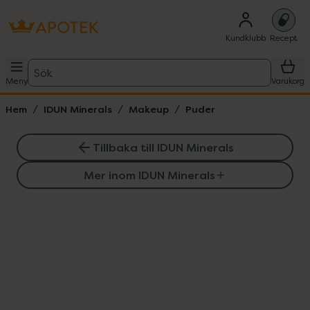
Kundklubb
Recept
Sök
Meny
Varukorg
Hem
IDUN Minerals
Makeup
Puder
Tillbaka till IDUN Minerals
Mer inom IDUN Minerals