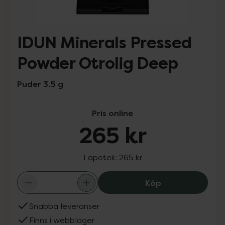
IDUN Minerals Pressed
Powder Otrolig Deep
Puder 3.5 g
Pris online
265 kr
I apotek:
265 kr
IDUN Minerals P
Köp
Snabba leveranser
Finns i webblager