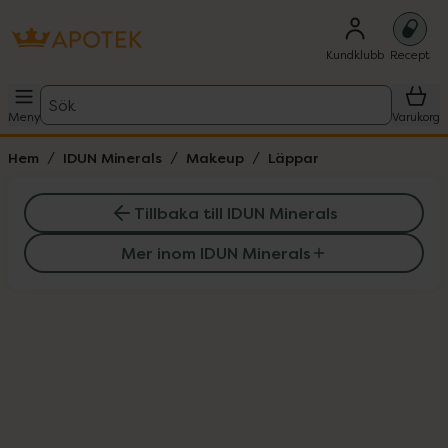
Kundklubb
Recept
Sök
Meny
Varukorg
Hem
IDUN Minerals
Makeup
Läppar
Tillbaka till IDUN Minerals
Mer inom IDUN Minerals