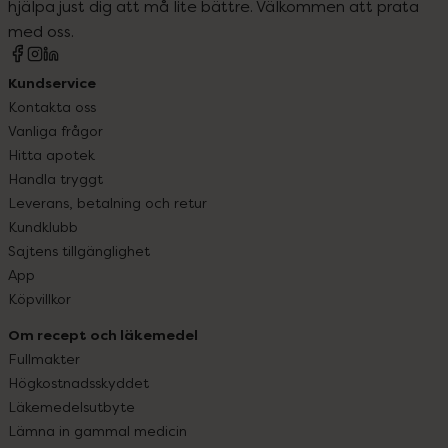
hjälpa just dig att må lite bättre. Välkommen att prata
med oss.
Kundservice
Kontakta oss
Vanliga frågor
Hitta apotek
Handla tryggt
Leverans, betalning och retur
Kundklubb
Sajtens tillgänglighet
App
Köpvillkor
Om recept och läkemedel
Fullmakter
Högkostnadsskyddet
Läkemedelsutbyte
Lämna in gammal medicin