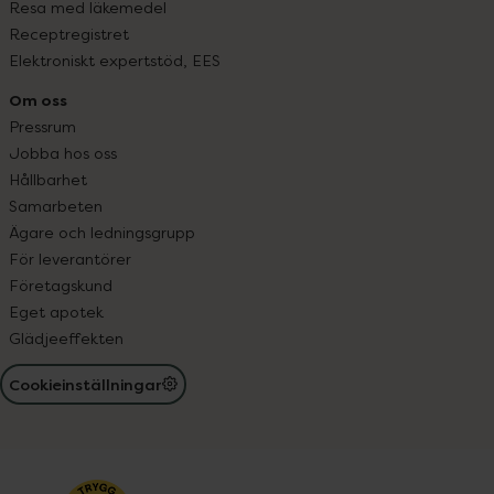
Resa med läkemedel
Receptregistret
Elektroniskt expertstöd, EES
Om oss
Pressrum
Jobba hos oss
Hållbarhet
Samarbeten
Ägare och ledningsgrupp
För leverantörer
Företagskund
Eget apotek
Glädjeeffekten
Cookieinställningar