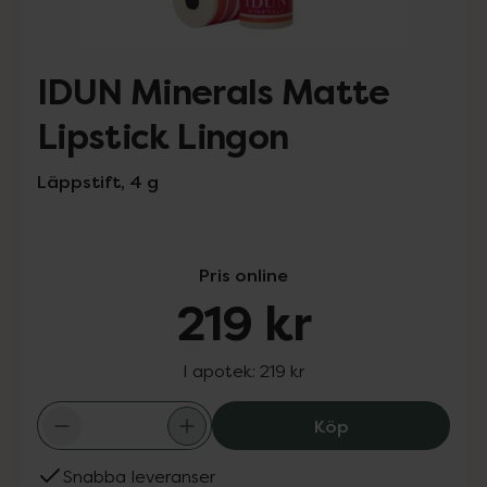
IDUN Minerals Matte
Lipstick Lingon
Läppstift, 4 g
Pris online
219 kr
I apotek:
219 kr
IDUN Minerals Ma
Köp
Snabba leveranser