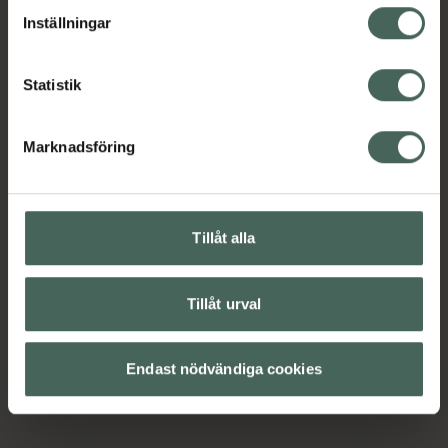
lagligheten av behandling som skett innan återkallelsen.
Inställningar
Statistik
Marknadsföring
Tillåt alla
Tillåt urval
Endast nödvändiga cookies