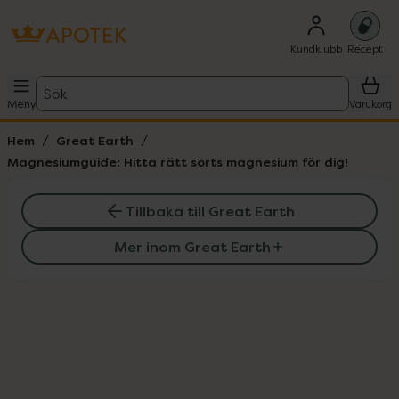
Kundklubb
Recept
Sök
Meny
Varukorg
Hem
Great Earth
Magnesiumguide: Hitta rätt sorts magnesium för dig!
Tillbaka till Great Earth
Mer inom Great Earth