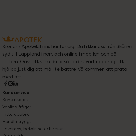
Kronans Apotek finns här för dig. Du hittar oss från Skåne i
syd till Lappland i norr, och online i mobilen och på
datorn. Oavsett vem du är så är det vårt uppdrag att
hjälpa just dig att må lite bättre. Välkommen att prata
med oss.
Kundservice
Kontakta oss
Vanliga frågor
Hitta apotek
Handla tryggt
Leverans, betalning och retur
Kundklubb