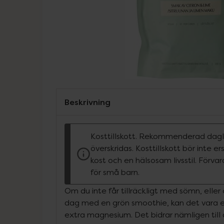
Beskrivning
Kosttillskott. Rekommenderad dagli
överskridas. Kosttillskott bör inte e
kost och en hälsosam livsstil. Förva
för små barn.
Om du inte får tillräckligt med sömn, eller 
dag med en grön smoothie, kan det vara en 
extra magnesium. Det bidrar nämligen till 