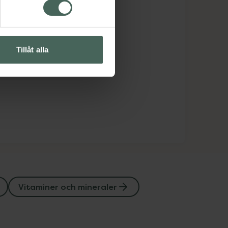
Tillåt alla
Vitaminer och mineraler