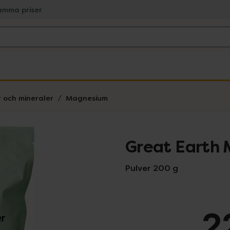
amma priser
r och mineraler
Magnesium
Great Earth
Pulver 200 g
2