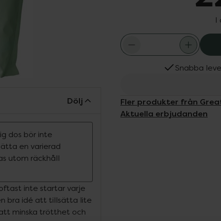
I
Snabba leve
Dölj
Fler produkter från Grea
Aktuella erbjudanden
g dos bör inte
rsätta en varierad
ras utom räckhåll
oftast inte startar varje
bra idé att tillsätta lite
att minska trötthet och