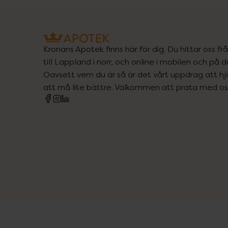
Kronans Apotek finns här för dig. Du hittar oss fr
till Lappland i norr, och online i mobilen och på d
Oavsett vem du är så är det vårt uppdrag att hjä
att må lite bättre. Välkommen att prata med os