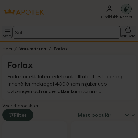
Kundklubb
Recept
Sök
Meny
Varukorg
Hem
Varumärken
Forlax
Forlax
Forlax är ett läkemedel mot tillfällig förstoppning. 
Innehåller makrogol 4000 som mjukar upp 
avföringen och underlättar tarmtömning.
Visar 4 produkter
Filter