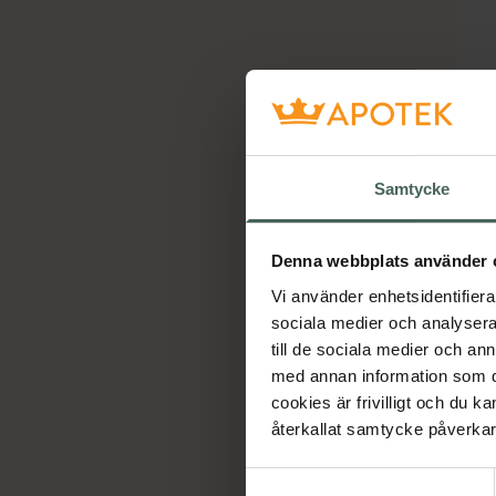
Samtycke
Denna webbplats använder 
Vi använder enhetsidentifierar
sociala medier och analysera 
till de sociala medier och a
med annan information som du 
cookies är frivilligt och du k
återkallat samtycke påverkar 
Samtyckesval