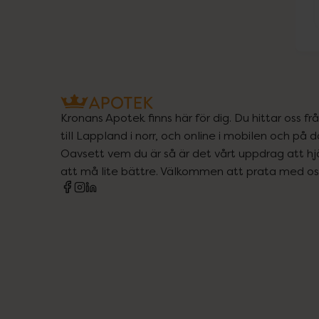
Kronans Apotek finns här för dig. Du hittar oss fr
till Lappland i norr, och online i mobilen och på d
Oavsett vem du är så är det vårt uppdrag att hjä
att må lite bättre. Välkommen att prata med os