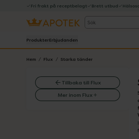
Fri frakt på receptbelagt
Brett utbud
Hälsos
Sök
Produkter
Erbjudanden
Hem
Flux
Starka tänder
Tillbaka till Flux
Mer inom Flux