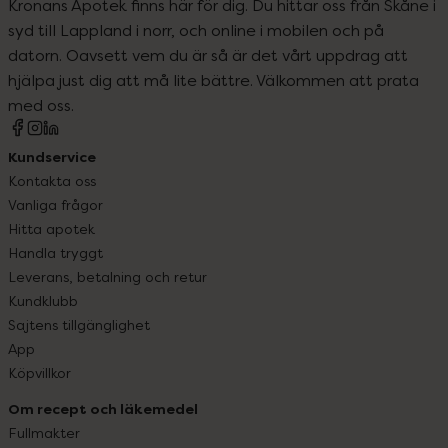
Kronans Apotek finns här för dig. Du hittar oss från Skåne i
syd till Lappland i norr, och online i mobilen och på
datorn. Oavsett vem du är så är det vårt uppdrag att
hjälpa just dig att må lite bättre. Välkommen att prata
med oss.
Kundservice
Kontakta oss
Vanliga frågor
Hitta apotek
Handla tryggt
Leverans, betalning och retur
Kundklubb
Sajtens tillgänglighet
App
Köpvillkor
Om recept och läkemedel
Fullmakter