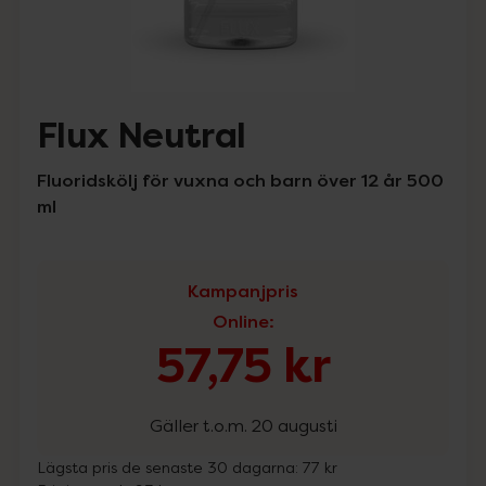
Flux Neutral
Fluoridskölj för vuxna och barn över 12 år 500
ml
Kampanjpris
Online
:
57,75 kr
Gäller t.o.m. 20 augusti
Lägsta pris de senaste 30 dagarna:
77 kr