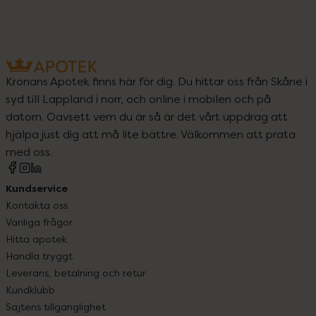
Kronans Apotek finns här för dig. Du hittar oss från Skåne i
syd till Lappland i norr, och online i mobilen och på
datorn. Oavsett vem du är så är det vårt uppdrag att
hjälpa just dig att må lite bättre. Välkommen att prata
med oss.
Kundservice
Kontakta oss
Vanliga frågor
Hitta apotek
Handla tryggt
Leverans, betalning och retur
Kundklubb
Sajtens tillgänglighet