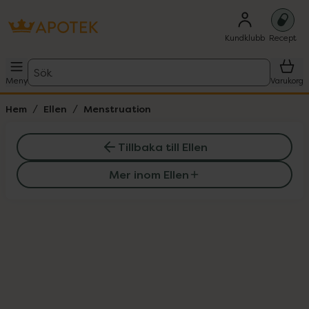
Kundklubb
Recept
Sök
Meny
Varukorg
Hem
Ellen
Menstruation
Tillbaka till Ellen
Mer inom Ellen