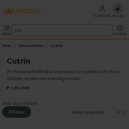
Kundklubb
Recept
Sök
Meny
Varukorg
Hem
Varumärken
Cutrin
Cutrin
Professionell hårvård anpassad för nordiskt hår med 
lätthet, styrka och naturlig känsla.
Läs mer
Visar 26 produkter
Filter