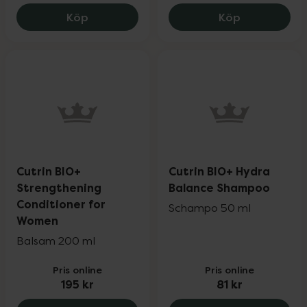
Cutrin VIENO Sensitive Volumizing Mouss
Cutrin BIO+
Köp
Köp
Cutrin BIO+
Cutrin BIO+ Hydra
Strengthening
Balance Shampoo
Conditioner for
Schampo 50 ml
Women
Balsam 200 ml
Pris online
Pris online
195 kr
81 kr